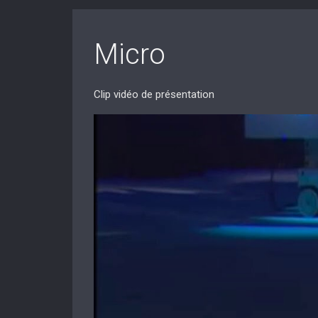
Micro
Clip vidéo de présentation