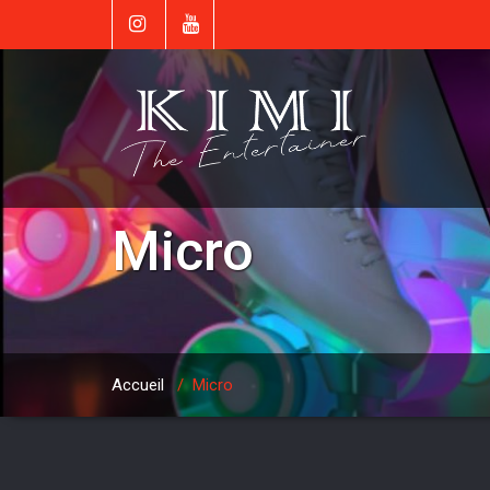
Micro
Accueil
/
Micro