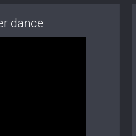
er dance