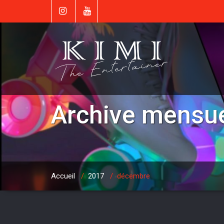
Archive mensu
Accueil
/
2017
/
décembre