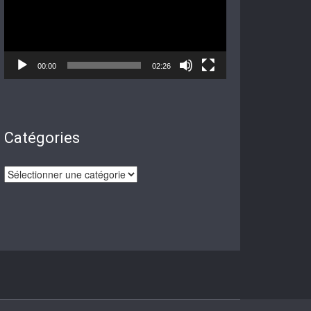
00:00
02:26
Catégories
Catégories