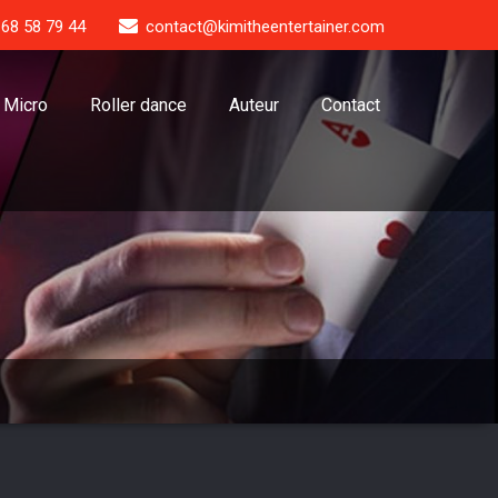
 68 58 79 44
contact@kimitheentertainer.com
Micro
Roller dance
Auteur
Contact