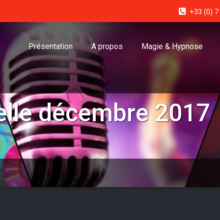
+33 (0) 7
Présentation
A propos
Magie & Hypnose
elle décembre 2017