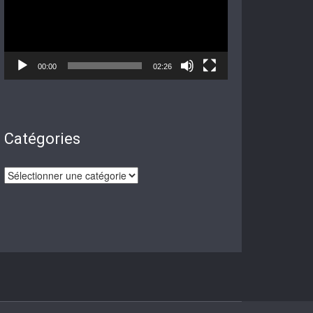
00:00
02:26
Catégories
Catégories