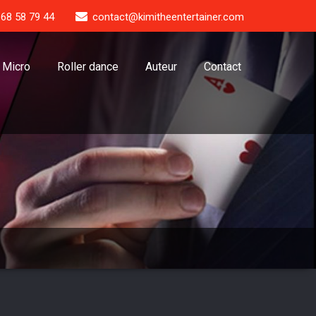
 68 58 79 44
contact@kimitheentertainer.com
Micro
Roller dance
Auteur
Contact