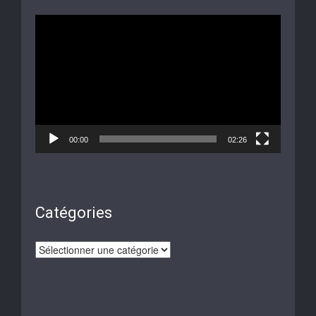
Lecteur
vidéo
00:00
02:26
Catégories
Catégories