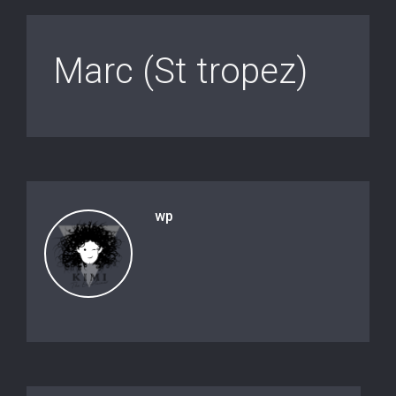
Marc (St tropez)
wp